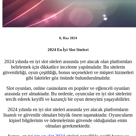
8, Haz 2024
2024 En İyi Slot Siteleri
2024 yılında en iyi slot siteleri arasında yer alacak olan platformları
belirlemek için dikkatlice inceleme yapılmalıdır. Bu sitelerin
güvenilirliği, oyun çeşitliliği, bonus seçenekleri ve müşteri hizmetleri
gibi faktörler göz önünde bulundurulmalıdır.
Slot oyunları, online casinoların en popüler ve eğlenceli oyunları
arasında yer almaktadır. Bu nedenle, oyuncular en iyi slot sitelerini
tercih ederek keyifli ve kazançlı bir oyun deneyimi yaşayabilirler.
2024 yılında en iyi slot siteleri arasında yer alacak platformların
lisanslı ve güvenilir olmaları büyük önem taşımaktadır. Oyuncuların
kişisel bilgilerinin ve ödemelerinin güvende olduğundan emin
olmaları gerekmektedir.