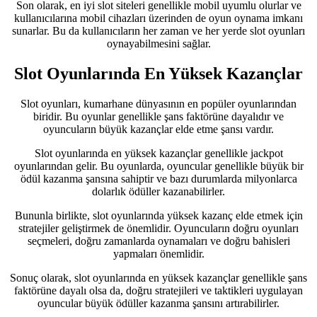
Son olarak, en iyi slot siteleri genellikle mobil uyumlu olurlar ve
kullanıcılarına mobil cihazları üzerinden de oyun oynama imkanı
sunarlar. Bu da kullanıcıların her zaman ve her yerde slot oyunları
oynayabilmesini sağlar.
Slot Oyunlarında En Yüksek Kazançlar
Slot oyunları, kumarhane dünyasının en popüler oyunlarından
biridir. Bu oyunlar genellikle şans faktörüne dayalıdır ve
oyuncuların büyük kazançlar elde etme şansı vardır.
Slot oyunlarında en yüksek kazançlar genellikle jackpot
oyunlarından gelir. Bu oyunlarda, oyuncular genellikle büyük bir
ödül kazanma şansına sahiptir ve bazı durumlarda milyonlarca
dolarlık ödüller kazanabilirler.
Bununla birlikte, slot oyunlarında yüksek kazanç elde etmek için
stratejiler geliştirmek de önemlidir. Oyuncuların doğru oyunları
seçmeleri, doğru zamanlarda oynamaları ve doğru bahisleri
yapmaları önemlidir.
Sonuç olarak, slot oyunlarında en yüksek kazançlar genellikle şans
faktörüne dayalı olsa da, doğru stratejileri ve taktikleri uygulayan
oyuncular büyük ödüller kazanma şansını artırabilirler.