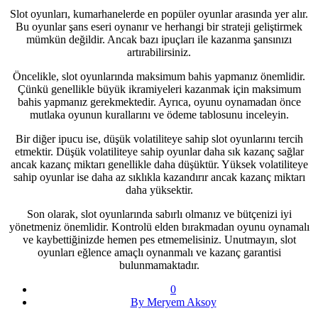
Slot oyunları, kumarhanelerde en popüler oyunlar arasında yer alır.
Bu oyunlar şans eseri oynanır ve herhangi bir strateji geliştirmek
mümkün değildir. Ancak bazı ipuçları ile kazanma şansınızı
artırabilirsiniz.
Öncelikle, slot oyunlarında maksimum bahis yapmanız önemlidir.
Çünkü genellikle büyük ikramiyeleri kazanmak için maksimum
bahis yapmanız gerekmektedir. Ayrıca, oyunu oynamadan önce
mutlaka oyunun kurallarını ve ödeme tablosunu inceleyin.
Bir diğer ipucu ise, düşük volatiliteye sahip slot oyunlarını tercih
etmektir. Düşük volatiliteye sahip oyunlar daha sık kazanç sağlar
ancak kazanç miktarı genellikle daha düşüktür. Yüksek volatiliteye
sahip oyunlar ise daha az sıklıkla kazandırır ancak kazanç miktarı
daha yüksektir.
Son olarak, slot oyunlarında sabırlı olmanız ve bütçenizi iyi
yönetmeniz önemlidir. Kontrolü elden bırakmadan oyunu oynamalı
ve kaybettiğinizde hemen pes etmemelisiniz. Unutmayın, slot
oyunları eğlence amaçlı oynanmalı ve kazanç garantisi
bulunmamaktadır.
0
By Meryem Aksoy