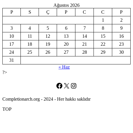
Ağustos 2026
P
S
Ç
P
C
C
P
1
2
3
4
5
6
7
8
9
10
11
12
13
14
15
16
17
18
19
20
21
22
23
24
25
26
27
28
29
30
31
« Haz
?>
Facebook
X
Instagram
Completionarch.org - 2024 - Her hakkı saklıdır
TOP