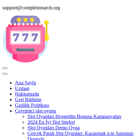
Skip
support@completionarch.org
to
content
Ana Sayfa
Uzman
Hakkımızda
Geri Bildirim
Gizlilik Politikası
Çevrimiçi slot oyunu
Slot Oyunları Hoşgeldin Bonusu Kampanyaları
2024 En İyi Slot Siteleri
Slot Oyunları Demo Oyna
Gerçek Paralı Slot Oyunları: Kazanmak için Şansınızı
Deneyin