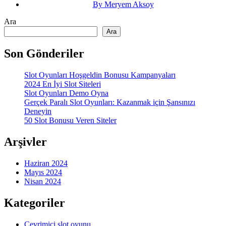
By Meryem Aksoy
Ara
Ara
Son Gönderiler
Slot Oyunları Hoşgeldin Bonusu Kampanyaları
2024 En İyi Slot Siteleri
Slot Oyunları Demo Oyna
Gerçek Paralı Slot Oyunları: Kazanmak için Şansınızı
Deneyin
50 Slot Bonusu Veren Siteler
Arşivler
Haziran 2024
Mayıs 2024
Nisan 2024
Kategoriler
Çevrimiçi slot oyunu