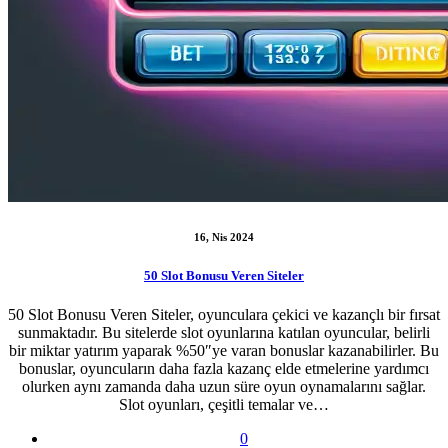
16, Nis 2024
50 Slot Bonusu Veren Siteler
50 Slot Bonusu Veren Siteler, oyunculara çekici ve kazançlı bir fırsat
sunmaktadır. Bu sitelerde slot oyunlarına katılan oyuncular, belirli
bir miktar yatırım yaparak %50″ye varan bonuslar kazanabilirler. Bu
bonuslar, oyuncuların daha fazla kazanç elde etmelerine yardımcı
olurken aynı zamanda daha uzun süre oyun oynamalarını sağlar.
Slot oyunları, çeşitli temalar ve…
0