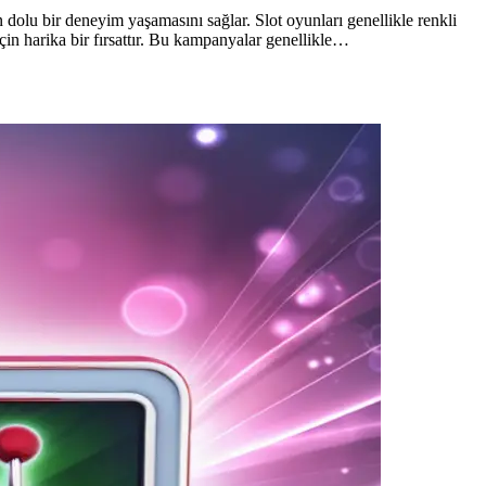
 dolu bir deneyim yaşamasını sağlar. Slot oyunları genellikle renkli
çin harika bir fırsattır. Bu kampanyalar genellikle…