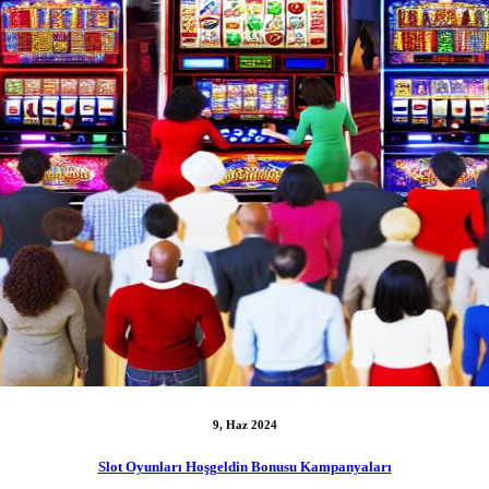
9, Haz 2024
Slot Oyunları Hoşgeldin Bonusu Kampanyaları