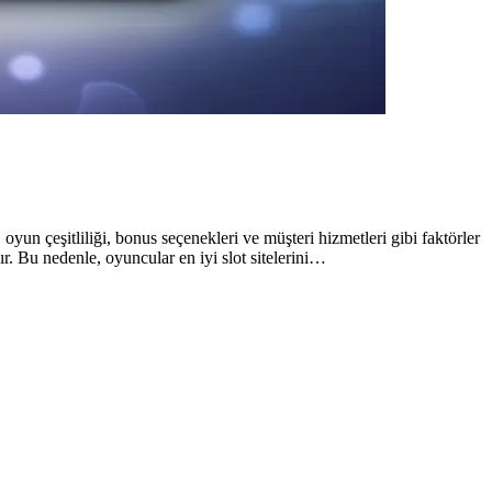
, oyun çeşitliliği, bonus seçenekleri ve müşteri hizmetleri gibi faktörler
r. Bu nedenle, oyuncular en iyi slot sitelerini…