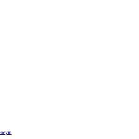
eneyin