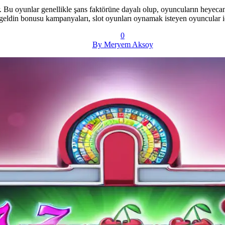
ir. Bu oyunlar genellikle şans faktörüne dayalı olup, oyuncuların heyecan
Hoşgeldin bonusu kampanyaları, slot oyunları oynamak isteyen oyuncular i
0
By Meryem Aksoy